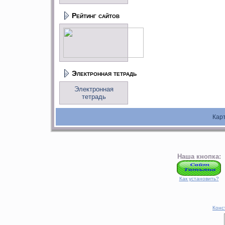
Рейтинг сайтов
Электронная тетрадь
Электронная
тетрадь
Кар
Наша кнопка:
Как установить?
Конс