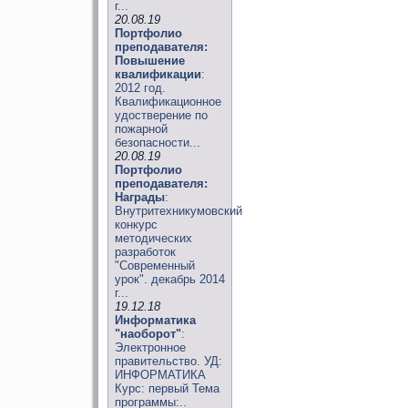
г...
20.08.19
Портфолио
преподавателя:
Повышение
квалификации
:
2012 год.
Квалификационное
удостверение по
пожарной
безопасности...
20.08.19
Портфолио
преподавателя:
Награды
:
Внутритехникумовский
конкурс
методических
разработок
"Современный
урок". декабрь 2014
г...
19.12.18
Информатика
"наоборот"
:
Электронное
правительство. УД:
ИНФОРМАТИКА
Курс: первый Тема
программы:..