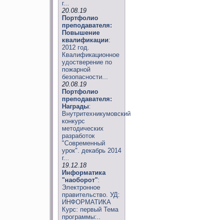
г...
20.08.19
Портфолио
преподавателя:
Повышение
квалификации
:
2012 год.
Квалификационное
удостверение по
пожарной
безопасности...
20.08.19
Портфолио
преподавателя:
Награды
:
Внутритехникумовский
конкурс
методических
разработок
"Современный
урок". декабрь 2014
г...
19.12.18
Информатика
"наоборот"
:
Электронное
правительство. УД:
ИНФОРМАТИКА
Курс: первый Тема
программы:..