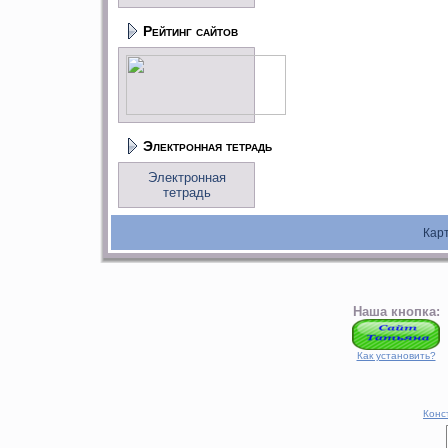
Рейтинг сайтов
Электронная тетрадь
Электронная
тетрадь
Кар
Наша кнопка:
Как установить?
Конс