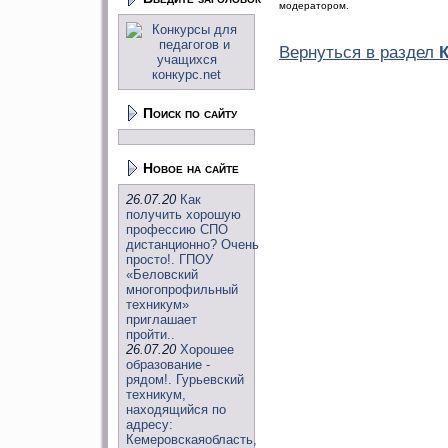
модератором.
Вернуться в раздел
Поиск по сайту
Новое на сайте
26.07.20
Как
получить хорошую
профессию СПО
дистанционно? Очень
просто!. ГПОУ
«Беловский
многопрофильный
техникум»
приглашает
пройти..
26.07.20
Хорошее
образование -
рядом!. Гурьевский
техникум,
находящийся по
адресу:
Кемеровскаяобласть,