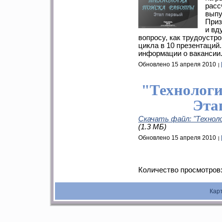
расс
выпу
Приз
и вд
вопросу, как трудоустро
цикла в 10 презентаций
информации о вакансии
Обновлено 15 апреля 2010
"Технологи
Эта
Скачать файл: "Технол
(1.3 МБ)
Обновлено 15 апреля 2010
Количество просмотров
Кар