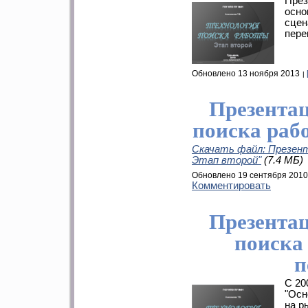
През
осно
сцен
пере
Обновлено 13 ноября 2013
Презента
поиска раб
Скачать файл: Презент
Этап второй"
(7.4 МБ)
Обновлено 19 сентября 2010
Комментировать
Презента
поиска
п
С 20
"Осн
на р