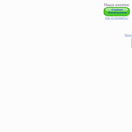
Наша кнопка:
Как установить?
Конс