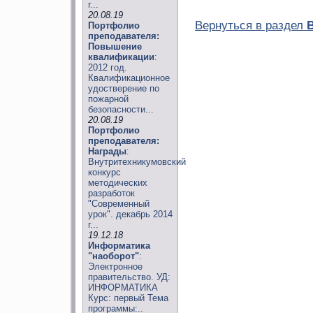
г...
20.08.19
Вернуться в раздел
Портфолио
преподавателя:
Повышение
квалификации
:
2012 год.
Квалификационное
удостверение по
пожарной
безопасности...
20.08.19
Портфолио
преподавателя:
Награды
:
Внутритехникумовский
конкурс
методических
разработок
"Современный
урок". декабрь 2014
г...
19.12.18
Информатика
"наоборот"
:
Электронное
правительство. УД:
ИНФОРМАТИКА
Курс: первый Тема
программы:..