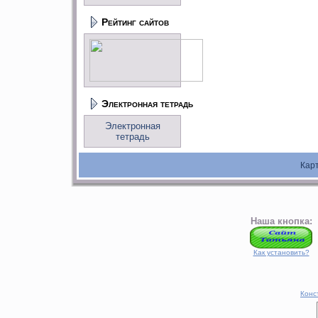
Рейтинг сайтов
Электронная тетрадь
Электронная
тетрадь
Кар
Наша кнопка:
Как установить?
Конс