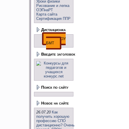
Уроки физики
Рисование и лепка
ОЭПнаРТ
Карта сайта
Сертификация ППР
Дистанционка
ДО ГПОУ
БМТ
Введите заголовок
Поиск по сайту
Новое на сайте
26.07.20
Как
получить хорошую
профессию СПО
дистанционно? Очень