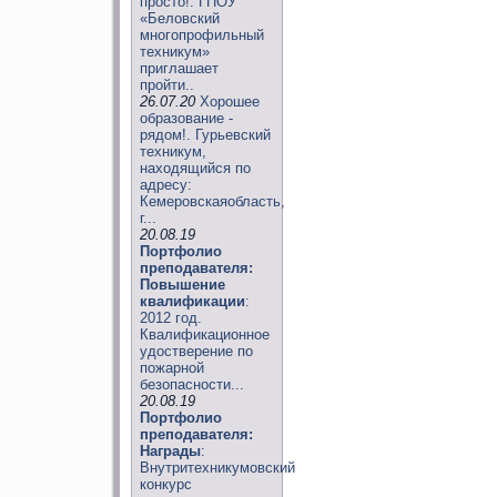
просто!. ГПОУ
«Беловский
многопрофильный
техникум»
приглашает
пройти..
26.07.20
Хорошее
образование -
рядом!. Гурьевский
техникум,
находящийся по
адресу:
Кемеровскаяобласть,
г...
20.08.19
Портфолио
преподавателя:
Повышение
квалификации
:
2012 год.
Квалификационное
удостверение по
пожарной
безопасности...
20.08.19
Портфолио
преподавателя:
Награды
:
Внутритехникумовский
конкурс