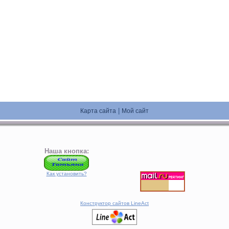
|
Карта сайта
Мой сайт
Наша кнопка:
Как установить?
Конструктор сайтов LineAct