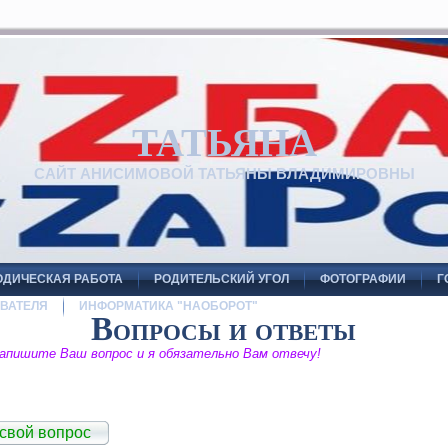
ТАТЬЯНА
САЙТ АНИСИМОВОЙ ТАТЬЯНЫ ВЛАДИМИРОВНЫ
ОДИЧЕСКАЯ РАБОТА
РОДИТЕЛЬСКИЙ УГОЛ
ФОТОГРАФИИ
Г
ВАТЕЛЯ
ИНФОРМАТИКА "НАОБОРОТ"
Вопросы и ответы
апишите Ваш вопрос и я обязательно Вам отвечу!
 свой вопрос