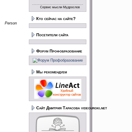
Сервис мысли Мудрослов
Кто сейчас на сайте?
Person
Посетители сайта
Форум Профобразование
Мы рекомендуем
Сайт Дмитрия Тарасова videouroki.net