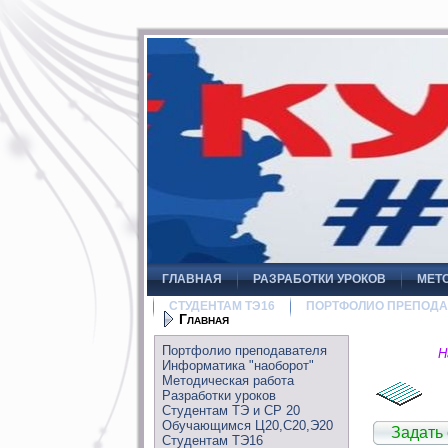
ГЛАВНАЯ
РАЗРАБОТКИ УРОКОВ
МЕТ
СТУДЕНТАМ ТЭ16
ПОРТФОЛИО ПРЕПОДА
Главная
Портфолио преподавателя
Н
Информатика "наоборот"
Методическая работа
Разработки уроков
Студентам ТЭ и СР 20
Обучающимся Ц20,С20,Э20
Задать
Студентам ТЭ16