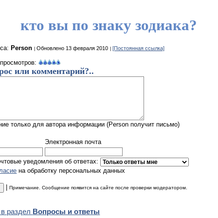
кто вы по знаку зодиака?
оса:
Person
Обновлено 13 февраля 2010
[Постоянная ссылка]
 просмотров:
рос или комментарий?..
ие только для автора информации (Person получит письмо)
Электронная почта
очтовые уведомления об ответах:
гласие
на обработку персональных данных
|
Примечание. Сообщение появится на сайте после проверки модератором.
 в раздел
Вопросы и ответы