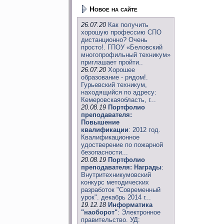
Новое на сайте
26.07.20
Как получить
хорошую профессию СПО
дистанционно? Очень
просто!. ГПОУ «Беловский
многопрофильный техникум»
приглашает пройти..
26.07.20
Хорошее
образование - рядом!.
Гурьевский техникум,
находящийся по адресу:
Кемеровскаяобласть, г...
20.08.19
Портфолио
преподавателя:
Повышение
квалификации
: 2012 год.
Квалификационное
удостверение по пожарной
безопасности...
20.08.19
Портфолио
преподавателя: Награды
:
Внутритехникумовский
конкурс методических
разработок "Современный
урок". декабрь 2014 г...
19.12.18
Информатика
"наоборот"
: Электронное
правительство. УД: