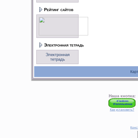
Рейтинг сайтов
Электронная тетрадь
Электронная
тетрадь
Кар
Наша кнопка:
Как установить?
Конс