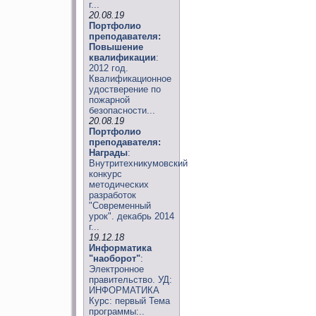
г...
20.08.19
Портфолио
преподавателя:
Повышение
квалификации
:
2012 год.
Квалификационное
удостверение по
пожарной
безопасности...
20.08.19
Портфолио
преподавателя:
Награды
:
Внутритехникумовский
конкурс
методических
разработок
"Современный
урок". декабрь 2014
г...
19.12.18
Информатика
"наоборот"
:
Электронное
правительство. УД:
ИНФОРМАТИКА
Курс: первый Тема
программы:..