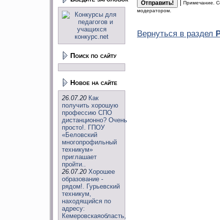
|
Примечание. С
модератором.
Вернуться в раздел
Поиск по сайту
Новое на сайте
26.07.20
Как
получить хорошую
профессию СПО
дистанционно? Очень
просто!. ГПОУ
«Беловский
многопрофильный
техникум»
приглашает
пройти..
26.07.20
Хорошее
образование -
рядом!. Гурьевский
техникум,
находящийся по
адресу:
Кемеровскаяобласть,