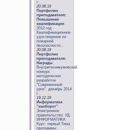
г...
20.08.19
Портфолио
преподавателя:
Повышение
квалификации
:
2012 год.
Квалификационное
удостверение по
пожарной
безопасности...
20.08.19
Портфолио
преподавателя:
Награды
:
Внутритехникумовский
конкурс
методических
разработок
"Современный
урок". декабрь 2014
г...
19.12.18
Информатика
"наоборот"
:
Электронное
правительство. УД:
ИНФОРМАТИКА
Курс: первый Тема
программы:..