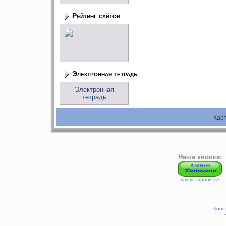
Рейтинг сайтов
Электронная тетрадь
Электронная
тетрадь
Кар
Наша кнопка:
Как установить?
Конс