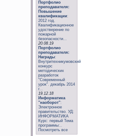
Портфолио
преподавателя:
Повышение
квалификации
:
2012 год.
Квалификационное
удостверение по
пожарной
безопасности...
20.08.19
Портфолио
преподавателя:
Награды
:
Внутритехникумовский
конкурс
методических
разработок
"Современный
урок". декабрь 2014
г...
19.12.18
Информатика
"наоборот"
:
Электронное
правительство. УД:
ИНФОРМАТИКА
Курс: первый Тема
программы:..
Посмотреть все