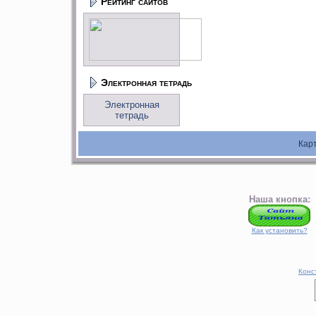
Рейтинг сайтов
Электронная тетрадь
Электронная
тетрадь
Кар
Наша кнопка:
Как установить?
Конс