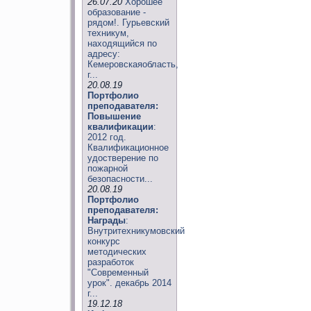
26.07.20
Хорошее
образование -
рядом!. Гурьевский
техникум,
находящийся по
адресу:
Кемеровскаяобласть,
г...
20.08.19
Портфолио
преподавателя:
Повышение
квалификации
:
2012 год.
Квалификационное
удостверение по
пожарной
безопасности...
20.08.19
Портфолио
преподавателя:
Награды
:
Внутритехникумовский
конкурс
методических
разработок
"Современный
урок". декабрь 2014
г...
19.12.18