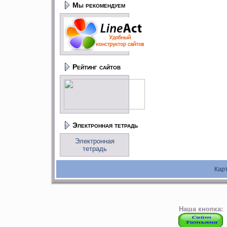
Мы рекомендуем
Рейтинг сайтов
Электронная тетрадь
Электронная
тетрадь
Кар
Наша кнопка: