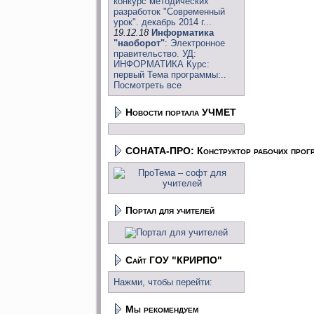
конкурс методических
разработок "Современный
урок". декабрь 2014 г...
19.12.18
Информатика
"наоборот"
: Электронное
правительство. УД:
ИНФОРМАТИКА Курс:
первый Тема программы:..
Посмотреть все
Новости портала УЧМЕТ
СОНАТА-ПРО: Конструктор рабочих прог
Портал для учителей
Сайт ГОУ "КРИРПО"
Нажми, чтобы перейти:
Мы рекомендуем