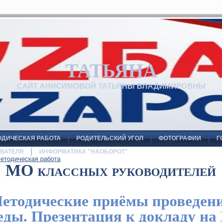
ТАТЬЯНА
САЙТ АНИСИМОВОЙ ТАТЬЯНЫ ВЛАДИМИРОВНЫ
ОДИЧЕСКАЯ РАБОТА
РОДИТЕЛЬСКИЙ УГОЛ
ФОТОГРАФИИ
Г
ВАТЕЛЯ
ИНФОРМАТИКА "НАОБОРОТ"
етодическая работа
МО классных руководителей
етодические приёмы проведен
еды. Презентация к докладу н