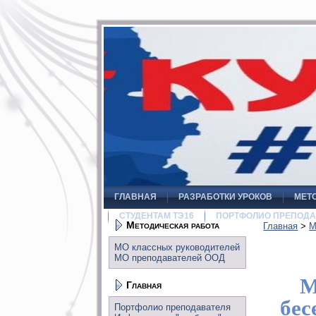
ГЛАВНАЯ
РАЗРАБОТКИ УРОКОВ
МЕТ
СТУДЕНТАМ ТЭ16
ПОРТФОЛИО ПРЕПОДА
Методическая работа
Главная
>
М
МО классных руководителей
МО преподавателей ООД
М
Главная
бес
Портфолио преподавателя