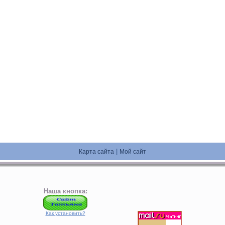
|
Карта сайта
Мой сайт
Наша кнопка:
Как установить?