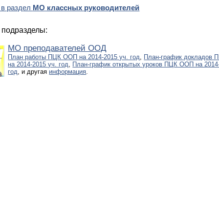
 в раздел
МО классных руководителей
 подразделы:
МО преподавателей ООД
План работы ПЦК ООП на 2014-2015 уч. год
,
План-график докладов 
на 2014-2015 уч. год
,
План-график открытых уроков ПЦК ООП на 2014-
год
, и другая
информация
.