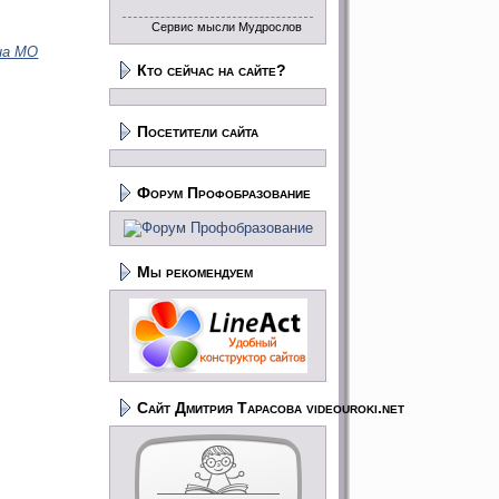
Сервис мысли Мудрослов
на МО
Кто сейчас на сайте?
Посетители сайта
Форум Профобразование
Мы рекомендуем
Сайт Дмитрия Тарасова videouroki.net