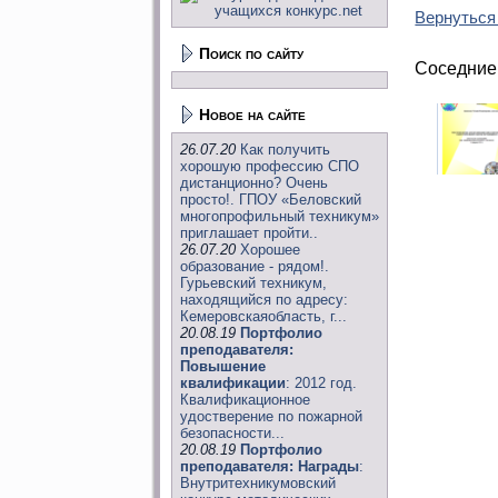
Вернуться
Поиск по сайту
Соседние
Новое на сайте
26.07.20
Как получить
хорошую профессию СПО
дистанционно? Очень
просто!. ГПОУ «Беловский
многопрофильный техникум»
приглашает пройти..
26.07.20
Хорошее
образование - рядом!.
Гурьевский техникум,
находящийся по адресу:
Кемеровскаяобласть, г...
20.08.19
Портфолио
преподавателя:
Повышение
квалификации
: 2012 год.
Квалификационное
удостверение по пожарной
безопасности...
20.08.19
Портфолио
преподавателя: Награды
:
Внутритехникумовский