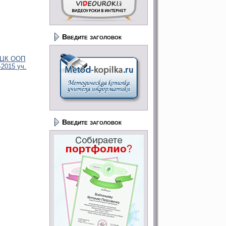
Введите заголовок
ПЦК ООП
2015 уч.
Введите заголовок