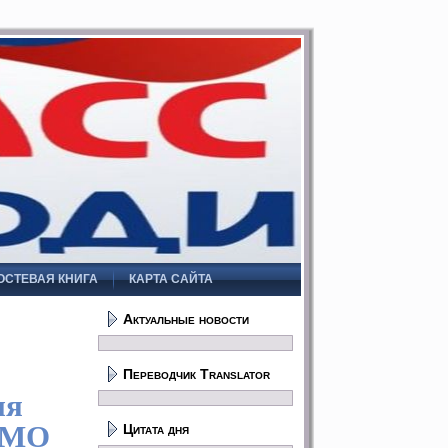
ОСТЕВАЯ КНИГА
КАРТА САЙТА
Актуальные новости
Переводчик Translator
ия
а МО
Цитата дня