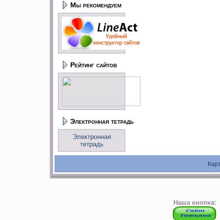
Мы рекомендуем
Рейтинг сайтов
Электронная тетрадь
Электронная
тетрадь
Кар
Наша кнопка: