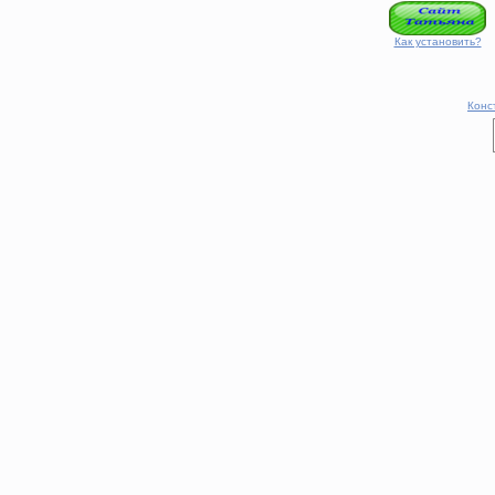
Как установить?
Конс