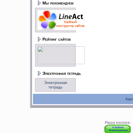
Мы рекомендуем
Рейтинг сайтов
Электронная тетрадь
Электронная
тетрадь
Кар
Наша кнопка: