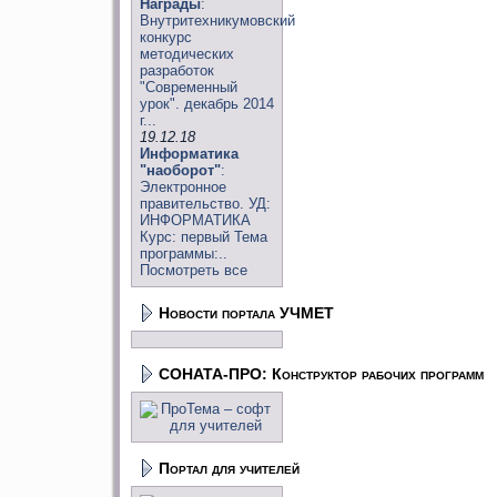
Награды
:
Внутритехникумовский
конкурс
методических
разработок
"Современный
урок". декабрь 2014
г...
19.12.18
Информатика
"наоборот"
:
Электронное
правительство. УД:
ИНФОРМАТИКА
Курс: первый Тема
программы:..
Посмотреть все
Новости портала УЧМЕТ
СОНАТА-ПРО: Конструктор рабочих программ
Портал для учителей