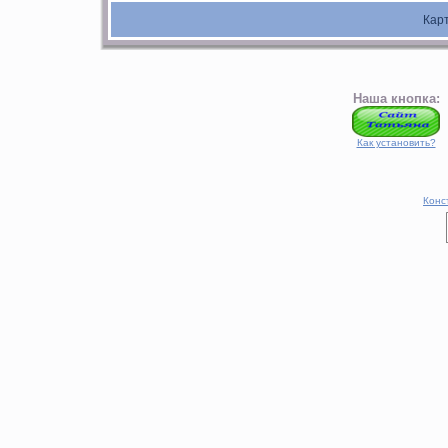
Кар
Наша кнопка:
Как установить?
Конс