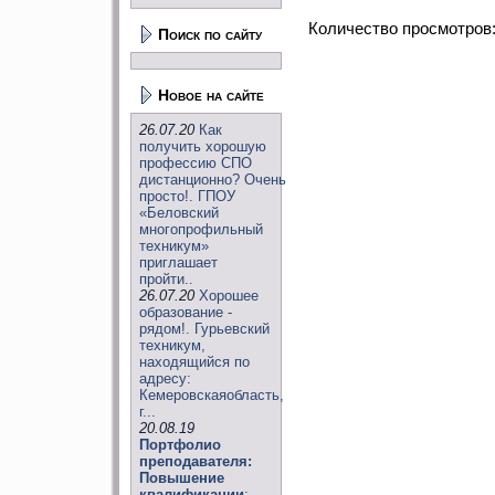
Количество просмотров
Поиск по сайту
Новое на сайте
26.07.20
Как
получить хорошую
профессию СПО
дистанционно? Очень
просто!. ГПОУ
«Беловский
многопрофильный
техникум»
приглашает
пройти..
26.07.20
Хорошее
образование -
рядом!. Гурьевский
техникум,
находящийся по
адресу:
Кемеровскаяобласть,
г...
20.08.19
Портфолио
преподавателя:
Повышение
квалификации
: