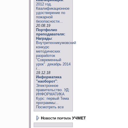
2012 год.
Квалификационное
удостверение по
пожарной
безопасности...
20.08.19
Портфолио
преподавателя:
Награды
:
Внутритехникумовский
конкурс
методических
разработок
"Современный
урок". декабрь 2014
г...
19.12.18
Информатика
"наоборот"
:
Электронное
правительство. УД:
ИНФОРМАТИКА
Курс: первый Тема
программы:..
Посмотреть все
Новости портала УЧМЕТ