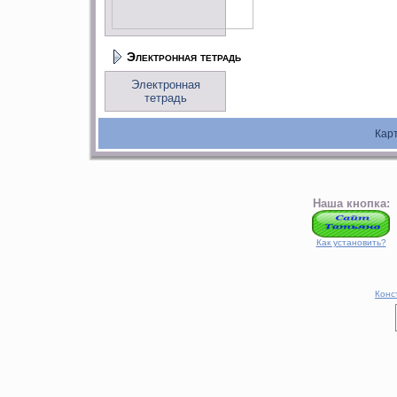
Электронная тетрадь
Электронная
тетрадь
Кар
Наша кнопка:
Как установить?
Конс