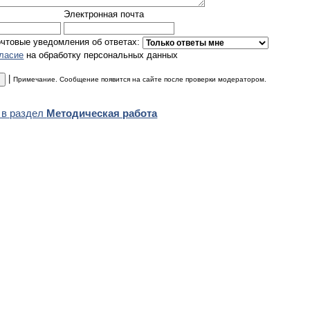
Электронная почта
очтовые уведомления об ответах:
гласие
на обработку персональных данных
|
Примечание. Сообщение появится на сайте после проверки модератором.
 в раздел
Методическая работа