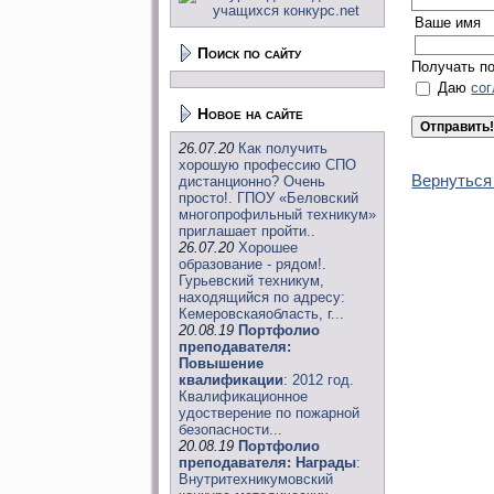
Ваше имя
Поиск по сайту
Получать п
Даю
со
Новое на сайте
26.07.20
Как получить
хорошую профессию СПО
Вернуться
дистанционно? Очень
просто!. ГПОУ «Беловский
многопрофильный техникум»
приглашает пройти..
26.07.20
Хорошее
образование - рядом!.
Гурьевский техникум,
находящийся по адресу:
Кемеровскаяобласть, г...
20.08.19
Портфолио
преподавателя:
Повышение
квалификации
: 2012 год.
Квалификационное
удостверение по пожарной
безопасности...
20.08.19
Портфолио
преподавателя: Награды
:
Внутритехникумовский