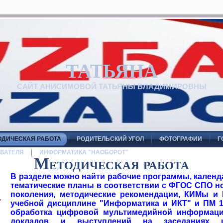
ТАТЬЯНА
САЙТ АНИСИМОВОЙ ТАТЬЯНЫ ВЛАДИМИРОВНЫ
ОДИЧЕСКАЯ РАБОТА
РОДИТЕЛЬСКИЙ УГОЛ
ФОТОГРАФИИ
Г
ВАТЕЛЯ
ИНФОРМАТИКА "НАОБОРОТ"
Методическая работа
В разделе можно найти рабочие программы, календ
тематические планы в соответствии с ФГОС СПО н
поколения, методические рекомендации, КИМы и
учебной дисциплине "Информатика и ИКТ" и ПМ 1
обработка цифровой мультимедийной информации
докладов и выступлений на заседаниях ц