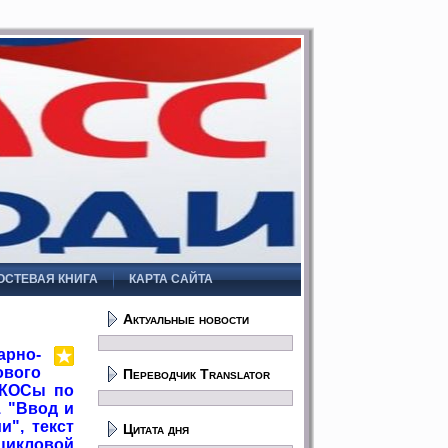
ОСТЕВАЯ КНИГА
КАРТА САЙТА
Актуальные новости
арно-
ового
Переводчик Translator
 КОСы по
 "Ввод и
", текст
Цитата дня
икловой