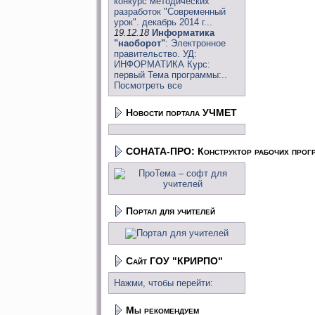
конкурс методических
разработок "Современный
урок". декабрь 2014 г...
19.12.18
Информатика
"наоборот"
: Электронное
правительство. УД:
ИНФОРМАТИКА Курс:
первый Тема программы:..
Посмотреть все
Новости портала УЧМЕТ
СОНАТА-ПРО: Конструктор рабочих прог
Портал для учителей
Сайт ГОУ "КРИРПО"
Нажми, чтобы перейти:
Мы рекомендуем