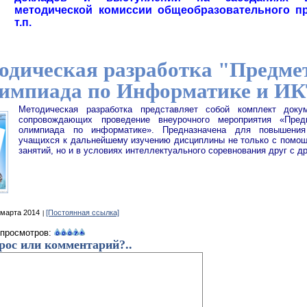
методической комиссии общеобразовательного п
т.п.
одическая разработка "Предме
импиада по Информатике и И
Методическая разработка представляет собой комплект докум
сопровождающих проведение внеурочного мероприятия «Пред
олимпиада по информатике». Предназначена для повышения
учащихся к дальнейшему изучению дисциплины не только с помо
занятий, но и в условиях интеллектуального соревнования друг с д
 марта 2014
[Постоянная ссылка]
 просмотров:
рос или комментарий?..