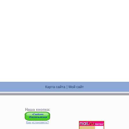
|
Карта сайта
Мой сайт
Наша кнопка:
Как установить?