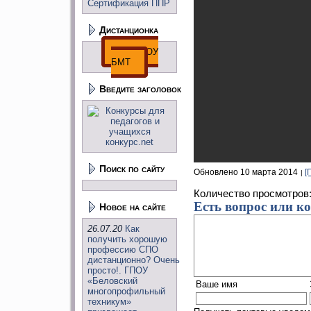
Сертификация ППР
Дистанционка
ДО ГПОУ
БМТ
Введите заголовок
Поиск по сайту
Обновлено 10 марта 2014
[
Количество просмотров
Есть вопрос или к
Новое на сайте
26.07.20
Как
получить хорошую
профессию СПО
дистанционно? Очень
просто!. ГПОУ
«Беловский
Ваше имя
многопрофильный
техникум»