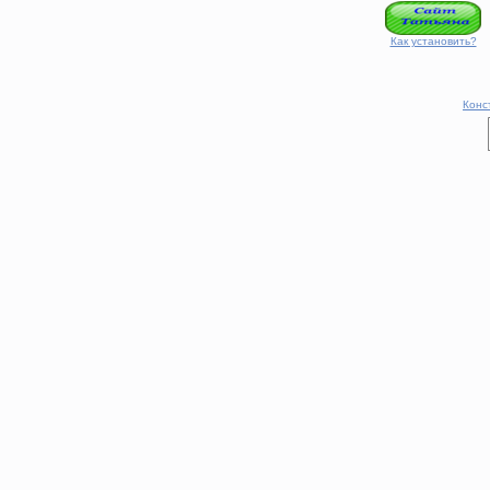
Как установить?
Конс