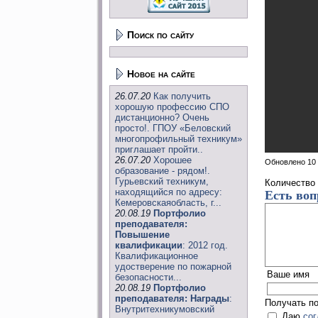
Поиск по сайту
Новое на сайте
26.07.20
Как получить
хорошую профессию СПО
дистанционно? Очень
просто!. ГПОУ «Беловский
многопрофильный техникум»
приглашает пройти..
26.07.20
Хорошее
Обновлено 10
образование - рядом!.
Гурьевский техникум,
Количество
находящийся по адресу:
Есть воп
Кемеровскаяобласть, г...
20.08.19
Портфолио
преподавателя:
Повышение
квалификации
: 2012 год.
Квалификационное
удостверение по пожарной
Ваше имя
безопасности...
20.08.19
Портфолио
преподавателя: Награды
:
Получать п
Внутритехникумовский
Даю
со