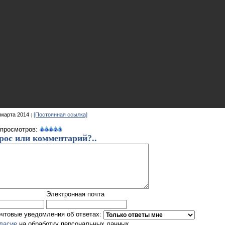
 марта 2014
[Постоянная ссылка]
 просмотров:
рос или комментарий?..
Электронная почта
очтовые уведомления об ответах:
гласие
на обработку персональных данных