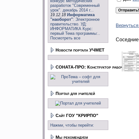
конкурс методических
разработок "Современный
урок". декабрь 2014 г...
19.12.18
Информатика
"наоборот"
: Электронное
правительство. УД:
Вернуться
ИНФОРМАТИКА Курс:
первый Тема программы:..
Посмотреть все
Соседние
Новости портала УЧМЕТ
СОНАТА-ПРО: Конструктор рабочих прог
Портал для учителей
Сайт ГОУ "КРИРПО"
Нажми, чтобы перейти:
Мы рекомендуем