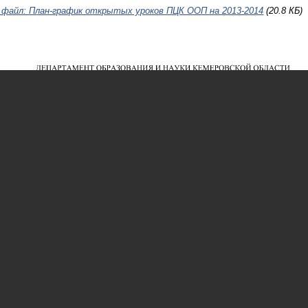
 файл: План-график открытых уроков ПЦК ООП на 2013-2014
(20.8 КБ)