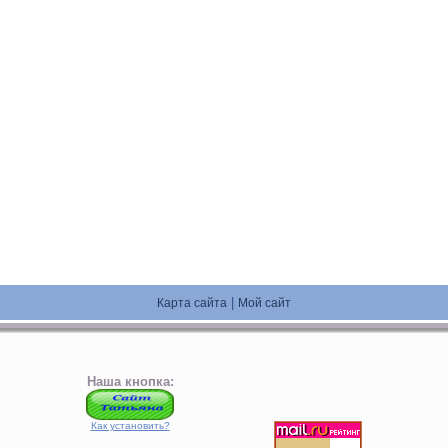
|
Карта сайта
Мой сайт
Наша кнопка:
Как установить?