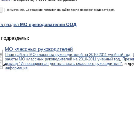
|
Примечание. Сообщение появится на сайте после проверки модератором.
 в раздел
МО преподавателей ООД
 подразделы:
МО классных руководителей
План работы МО классных руководителей на 2010-2011 учебный год
,
работы МО классных руководителей на 2010-2011 учебный год
,
Презе
доклад "Инновационная деятельность классного руководителя"
, и др
рамм
информация
.