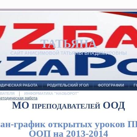
ТАТЬЯНА
САЙТ АНИСИМОВОЙ ТАТЬЯНЫ ВЛАДИМИРОВНЫ
ОДИЧЕСКАЯ РАБОТА
РОДИТЕЛЬСКИЙ УГОЛ
ФОТОГРАФИИ
Г
ВАТЕЛЯ
ИНФОРМАТИКА "НАОБОРОТ"
етодическая работа
МО преподавателей ООД
ан-график открытых уроков 
ООП на 2013-2014