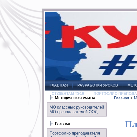
ГЛАВНАЯ
РАЗРАБОТКИ УРОКОВ
МЕТ
СТУДЕНТАМ ТЭ16
ПОРТФОЛИО ПРЕПОДА
Методическая работа
Главная
>
М
МО классных руководителей
МО преподавателей ООД
Пл
Главная
Портфолио преподавателя