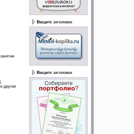
Введите заголовок
 занятие
Введите заголовок
1
 и другая