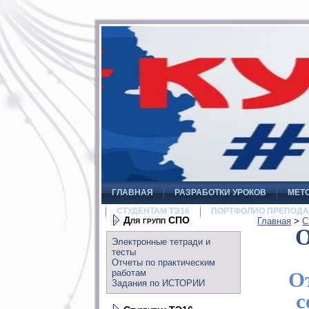
ГЛАВНАЯ
РАЗРАБОТКИ УРОКОВ
МЕТ
СТУДЕНТАМ ТЭ16
ПОРТФОЛИО ПРЕПОДА
Для групп СПО
Главная
>
С
О
Электронные тетради и
тесты
Отчеты по практическим
работам
О
Задания по ИСТОРИИ
с