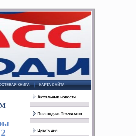
ОСТЕВАЯ КНИГА
КАРТА САЙТА
Актуальные новости
ам
Переводчик Translator
ры
 2
Цитата дня