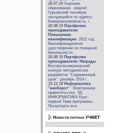
26.07.20
Хорошее
образование - рядом!.
Гурьевский техникум,
находящийся по адресу:
Кемеровскаяобласть, г...
20.08.19
Портфолио
преподавателя:
Повышение
квалификации
: 2012 год.
Квалификационное
удостверение по пожарной
безопасности...
20.08.19
Портфолио
преподавателя: Награды
:
Внутритехникумовский
конкурс методических
разработок "Современный
урок". декабрь 2014 г...
19.12.18
Информатика
"наоборот"
: Электронное
правительство. УД:
ИНФОРМАТИКА Курс:
первый Тема программы:..
Посмотреть все
Новости портала УЧМЕТ