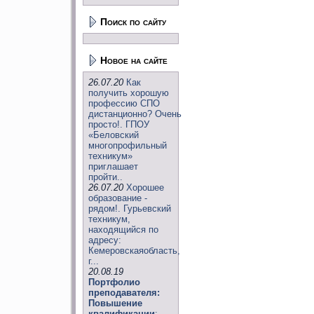
Поиск по сайту
Новое на сайте
26.07.20
Как
получить хорошую
профессию СПО
дистанционно? Очень
просто!. ГПОУ
«Беловский
многопрофильный
техникум»
приглашает
пройти..
26.07.20
Хорошее
образование -
рядом!. Гурьевский
техникум,
находящийся по
адресу:
Кемеровскаяобласть,
г...
20.08.19
Портфолио
преподавателя:
Повышение
квалификации
: