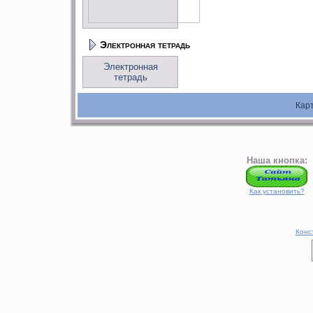
Электронная тетрадь
Электронная
тетрадь
Кар
Наша кнопка:
Как установить?
Конс