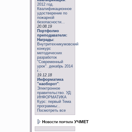
2012 год.
Квалификационное
удостверение по
пожарной
безопасности...
20.08.19
Портфолио
преподавателя:
Награды
:
Внутритехникумовский
конкурс
методических
разработок
"Современный
урок". декабрь 2014
г...
19.12.18
Информатика
"наоборот"
:
Электронное
правительство. УД:
ИНФОРМАТИКА
Курс: первый Тема
программы:..
Посмотреть все
Новости портала УЧМЕТ