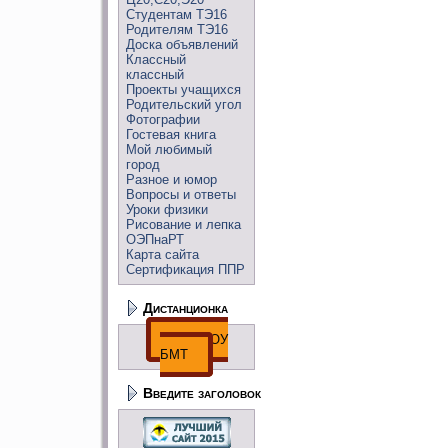
Студентам ТЭ16
Родителям ТЭ16
Доска объявлений
Классный
классный
Проекты учащихся
Родительский угол
Фотографии
Гостевая книга
Мой любимый
город
Разное и юмор
Вопросы и ответы
Уроки физики
Рисование и лепка
ОЭПнаРТ
Карта сайта
Сертификация ППР
Дистанционка
ДО ГПОУ
БМТ
Введите заголовок